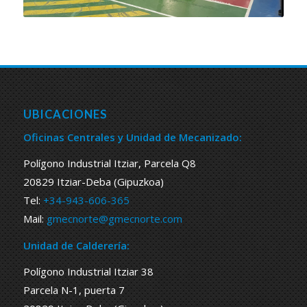
UBICACIONES
Oficinas Centrales y Unidad de Mecanizado:
Polígono Industrial Itziar, Parcela Q8
20829 Itziar-Deba (Gipuzkoa)
Tel:
+34-943-606-365
Mail:
gmecnorte@gmecnorte.com
Unidad de Calderería:
Polígono Industrial Itziar 38
Parcela N-1, puerta 7