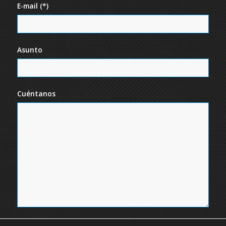
E-mail (*)
Asunto
Cuéntanos
He leído y acepto la
política de privacidad